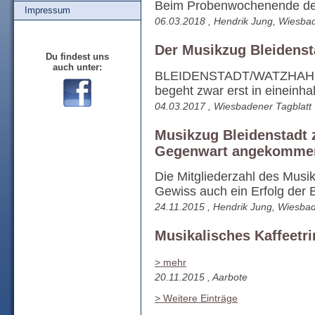
Beim Probenwochenende des
Impressum
06.03.2018 , Hendrik Jung, Wiesba
Der Musikzug Bleidenst
Du findest uns
auch unter:
BLEIDENSTADT/WATZHAHN - 
begeht zwar erst in eineinhal
04.03.2017 , Wiesbadener Tagblatt
Musikzug Bleidenstadt z
Gegenwart angekommen
Die Mitgliederzahl des Musi
Gewiss auch ein Erfolg der B
24.11.2015 , Hendrik Jung, Wiesbad
Musikalisches Kaffeetr
> mehr
20.11.2015 , Aarbote
> Weitere Einträge