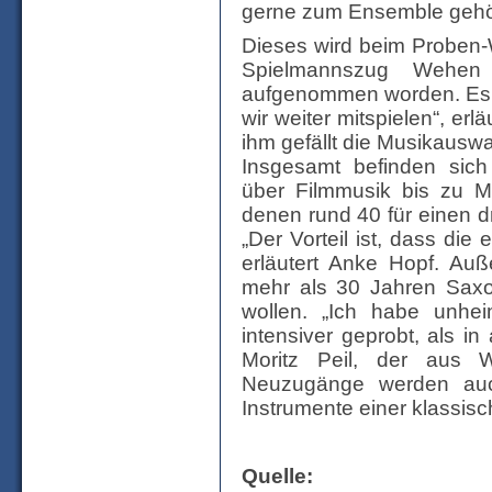
gerne zum Ensemble gehö
Dieses wird beim Proben
Spielmannszug Wehen 
aufgenommen worden. Es w
wir weiter mitspielen“, er
ihm gefällt die Musikauswah
Insgesamt befinden sic
über Filmmusik bis zu Mu
denen rund 40 für einen dr
„Der Vorteil ist, dass die 
erläutert Anke Hopf. Au
mehr als 30 Jahren Saxof
wollen. „Ich habe unheim
intensiver geprobt, als in
Moritz Peil, der aus 
Neuzugänge werden auch
Instrumente einer klassi
Quelle: