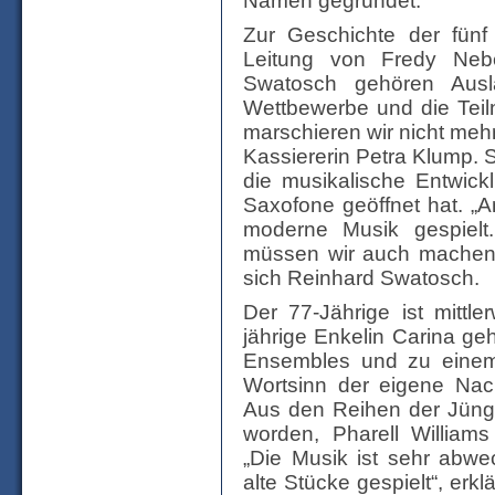
Namen gegründet.
Zur Geschichte der fünf
Leitung von Fredy Neb
Swatosch gehören Auslan
Wettbewerbe und die Tei
marschieren wir nicht mehr.
Kassiererin Petra Klump. 
die musikalische Entwick
Saxofone geöffnet hat. „
moderne Musik gespiel
müssen wir auch machen, 
sich Reinhard Swatosch.
Der 77-Jährige ist mittle
jährige Enkelin Carina ge
Ensembles und zu einem
Wortsinn der eigene Nach
Aus den Reihen der Jüng
worden, Pharell Williams
„Die Musik ist sehr abwe
alte Stücke gespielt“, erkl