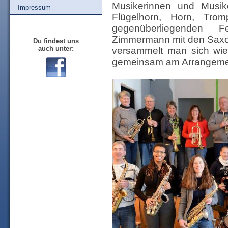
Musikerinnen und Musike
Impressum
Flügelhorn, Horn, Tro
gegenüberliegenden F
Zimmermann mit den Saxof
Du findest uns
auch unter:
versammelt man sich wie
gemeinsam am Arrangemen