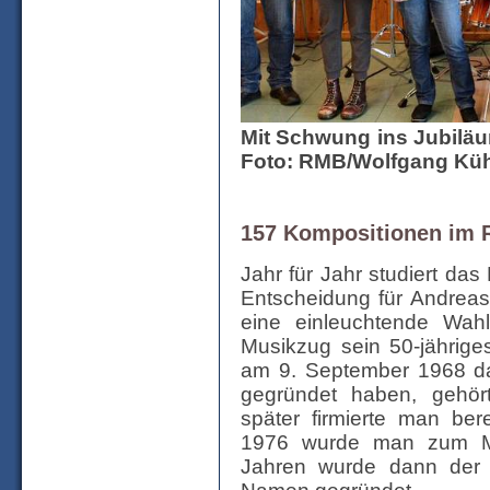
Mit Schwung ins Jubiläu
Foto: RMB/Wolfgang Kü
157 Kompositionen im R
Jahr für Jahr studiert da
Entscheidung für Andreas
eine einleuchtende Wahl
Musikzug sein 50-jährige
am 9. September 1968 da
gegründet haben, gehör
später firmierte man ber
1976 wurde man zum Mu
Jahren wurde dann der 